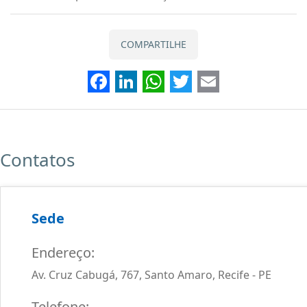
COMPARTILHE
Facebook
LinkedIn
WhatsApp
Twitter
Email
Contatos
Sede
Endereço:
Av. Cruz Cabugá, 767, Santo Amaro, Recife - PE
Telefone: