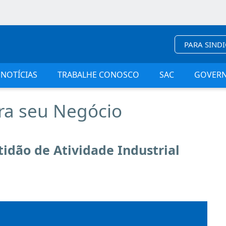
PARA SIND
NOTÍCIAS
TRABALHE CONOSCO
SAC
GOVER
ra seu Negócio
tidão de Atividade Industrial