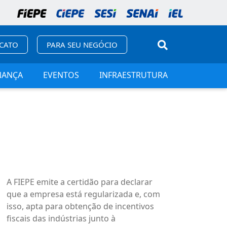
ICATO
PARA SEU NEGÓCIO
NANÇA
EVENTOS
INFRAESTRUTURA
A FIEPE emite a certidão para declarar
que a empresa está regularizada e, com
isso, apta para obtenção de incentivos
fiscais das indústrias junto à