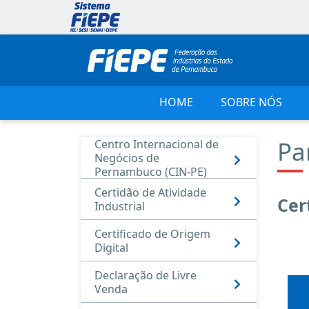
HOME
SOBRE NÓS
Pa
Centro Internacional de
Negócios de
Pernambuco (CIN-PE)
Certidão de Atividade
Cer
Industrial
Certificado de Origem
Digital
Declaração de Livre
Venda