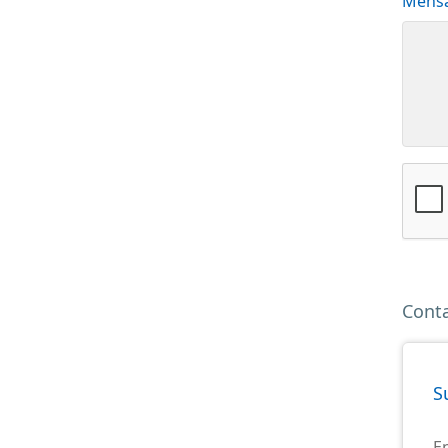
Mens
Cont
S
E