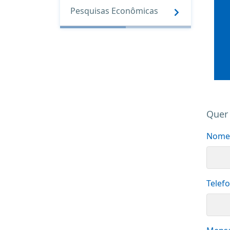
Pesquisas Econômicas
Quer 
Nome
Telef