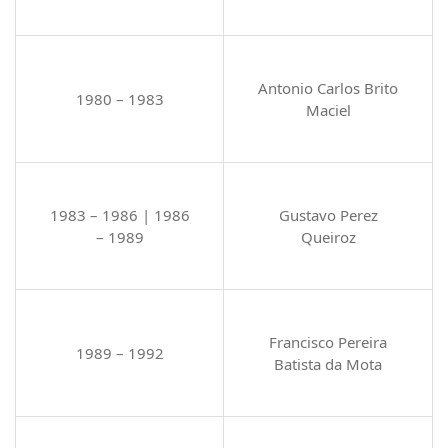
Antonio Carlos Brito
1980 – 1983
Maciel
1983 – 1986 | 1986
Gustavo Perez
– 1989
Queiroz
Francisco Pereira
1989 – 1992
Batista da Mota