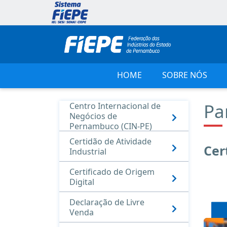
HOME
SOBRE NÓS
Pa
Centro Internacional de
Negócios de
Pernambuco (CIN-PE)
Certidão de Atividade
Cer
Industrial
Certificado de Origem
Digital
Declaração de Livre
Venda