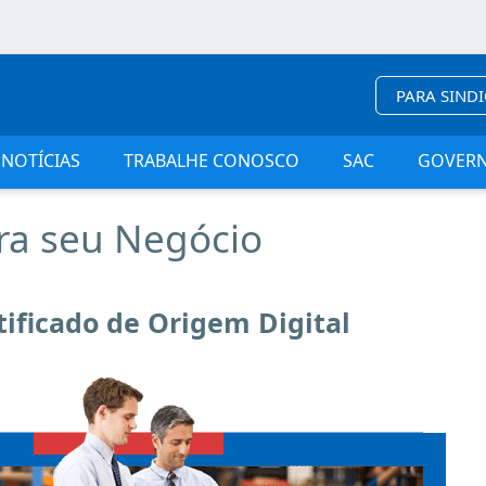
PARA SIND
NOTÍCIAS
TRABALHE CONOSCO
SAC
GOVER
ra seu Negócio
tificado de Origem Digital