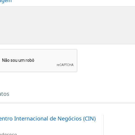
agem
atos
entro Internacional de Negócios (CIN)
ndereço