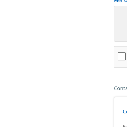
Mens
Cont
C
E