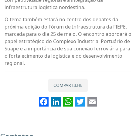
competitividade regional e a integração da
infraestrutura logística nordestina.
O tema também estará no centro dos debates da
próxima edição do Fórum de Infraestrutura da FIEPE,
marcada para o dia 25 de maio. O encontro abordará o
papel estratégico do Complexo Industrial Portuário de
Suape e a importância de sua conexão ferroviária para
o fortalecimento da logística e do desenvolvimento
regional.
COMPARTILHE
Facebook
LinkedIn
WhatsApp
Twitter
Email