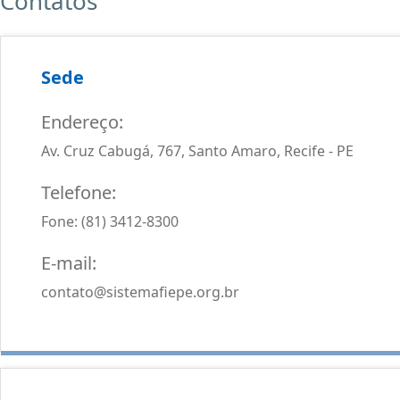
Contatos
Sede
Endereço:
Av. Cruz Cabugá, 767, Santo Amaro, Recife - PE
Telefone:
Fone: (81) 3412-8300
E-mail:
contato@sistemafiepe.org.br