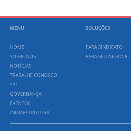
MENU
SOLUÇÕES
HOME
PARA SINDICATO
SOBRE NÓS
PARA SEU NEGÓCIO
NOTÍCIAS
TRABALHE CONOSCO
SAC
GOVERNANÇA
EVENTOS
INFRAESTRUTURA