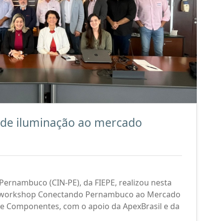
 de iluminação ao mercado
Pernambuco (CIN-PE), da FIEPE, realizou nesta
a, o workshop Conectando Pernambuco ao Mercado
o e Componentes, com o apoio da ApexBrasil e da