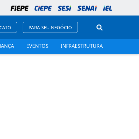
ICATO
PARA SEU NEGÓCIO
NANÇA
EVENTOS
INFRAESTRUTURA