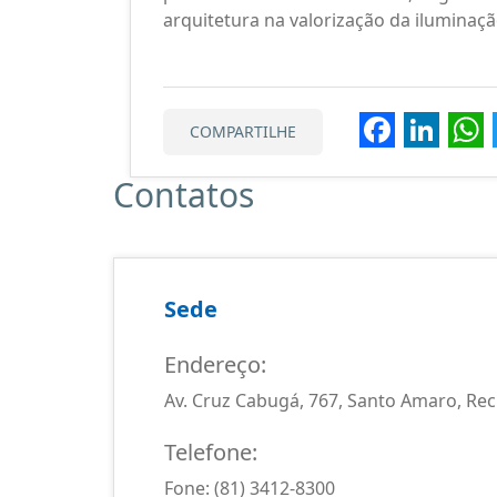
arquitetura na valorização da iluminaçã
Faceb
Lin
COMPARTILHE
Contatos
Sede
Endereço:
Av. Cruz Cabugá, 767, Santo Amaro, Reci
Telefone:
Fone: (81) 3412-8300