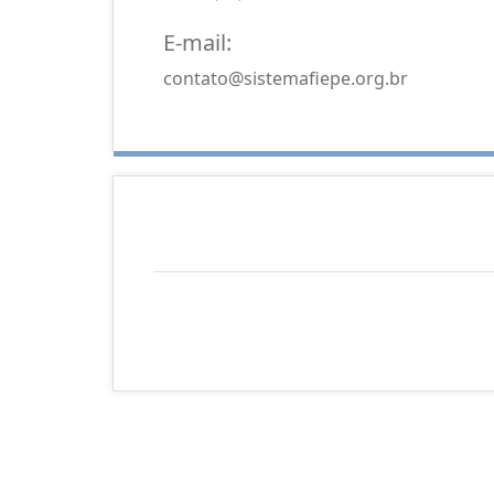
E-mail:
contato@sistemafiepe.org.br