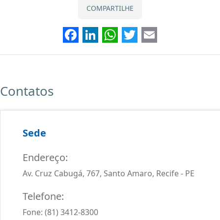
COMPARTILHE
Facebook
LinkedIn
WhatsApp
Twitter
Email
Contatos
Sede
Endereço:
Av. Cruz Cabugá, 767, Santo Amaro, Recife - PE
Telefone:
Fone: (81) 3412-8300