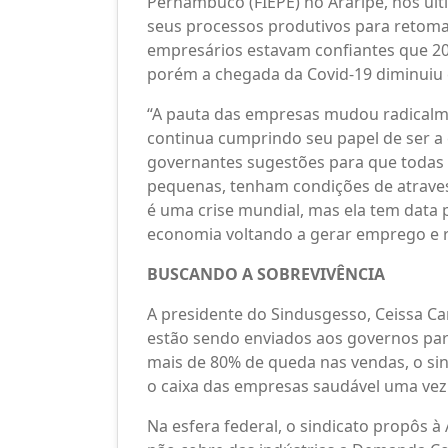
Pernambuco (FIEPE) no Araripe, nos úl
seus processos produtivos para retoma
empresários estavam confiantes que 2
porém a chegada da Covid-19 diminuiu e
“A pauta das empresas mudou radicalm
continua cumprindo seu papel de ser a 
governantes sugestões para que todas 
pequenas, tenham condições de atrave
é uma crise mundial, mas ela tem data 
economia voltando a gerar emprego e ri
BUSCANDO A SOBREVIVÊNCIA
A presidente do Sindusgesso, Ceissa Ca
estão sendo enviados aos governos para
mais de 80% de queda nas vendas, o sin
o caixa das empresas saudável uma vez 
Na esfera federal, o sindicato propôs à