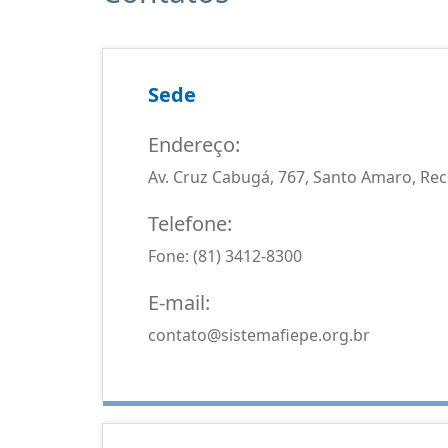
Sede
Endereço:
Av. Cruz Cabugá, 767, Santo Amaro, Reci
Telefone:
Fone: (81) 3412-8300
E-mail:
contato@sistemafiepe.org.br