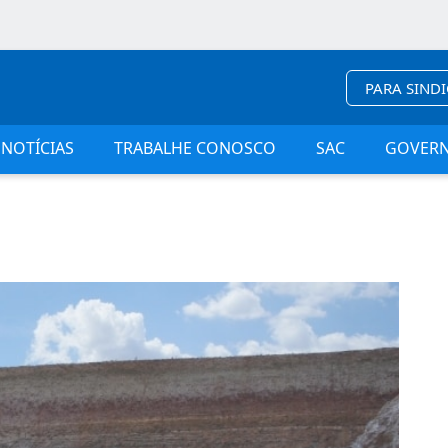
PARA SIND
NOTÍCIAS
TRABALHE CONOSCO
SAC
GOVER