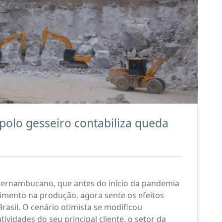
olo gesseiro contabiliza queda
 Pernambucano, que antes do início da pandemia
imento na produção, agora sente os efeitos
rasil. O cenário otimista se modificou
ividades do seu principal cliente, o setor da