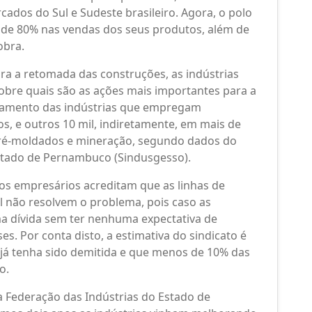
cados do Sul e Sudeste brasileiro. Agora, o polo
 de 80% nas vendas dos seus produtos, além de
obra.
ra a retomada das construções, as indústrias
sobre quais são as ações mais importantes para a
amento das indústrias que empregam
os, e outros 10 mil, indiretamente, em mais de
pré-moldados e mineração, segundo dados do
Estado de Pernambuco (Sindusgesso).
s empresários acreditam que as linhas de
l não resolvem o problema, pois caso as
a dívida sem ter nenhuma expectativa de
. Por conta disto, a estimativa do sindicato é
já tenha sido demitida e que menos de 10% das
o.
da Federação das Indústrias do Estado de