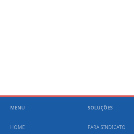
MENU
SOLUÇÕES
HOME
PARA SINDICATO