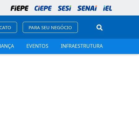
ICATO
PARA SEU NEGÓCIO
NANÇA
EVENTOS
INFRAESTRUTURA