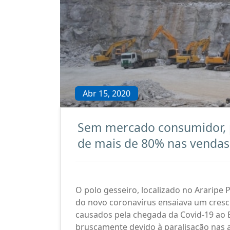
Abr 15, 2020
Sem mercado consumidor, p
de mais de 80% nas vendas
O polo gesseiro, localizado no Araripe
do novo coronavírus ensaiava um cresc
causados pela chegada da Covid-19 ao B
bruscamente devido à paralisação nas at