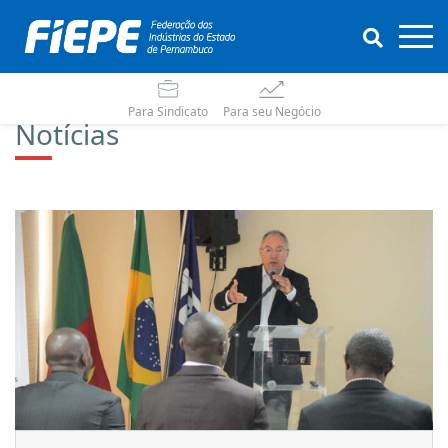
Para Sindicato
Para seu Negócio
Notícias